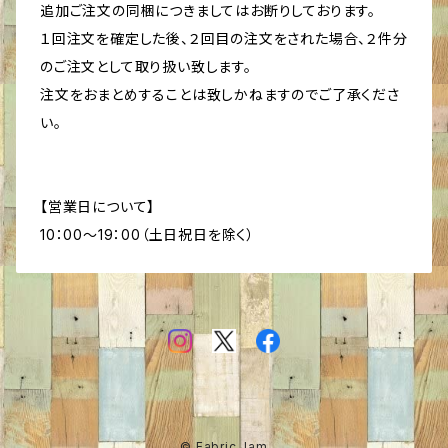
追加ご注文の同梱につきましてはお断りしております。
１回注文を確定した後、２回目の注文をされた場合、２件分
のご注文として取り扱い致します。
注文をおまとめすることは致しかねますのでご了承くださ
い。
【営業日について】
10：00～19：00（土日祝日を除く）
© Fabric Jam