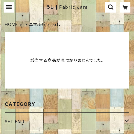
うし | Fabric Jam
HOME
アニマル系
うし
該当する商品が見つかりませんでした。
CATEGORY
SET FAIR