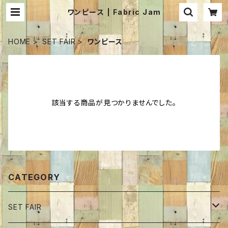
ワンピース | Fabric Jam
HOME
SET FAIR
ワンピース
該当する商品が見つかりませんでした。
CATEGORY
SET FAIR