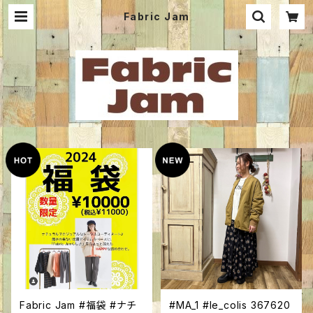
Fabric Jam
Fabric Jam #福袋 #ナチ
#MA_1 #le_colis 367620