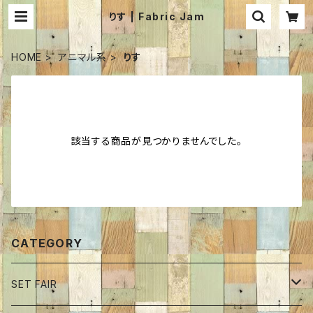
りす | Fabric Jam
HOME
アニマル系
りす
該当する商品が見つかりませんでした。
CATEGORY
SET FAIR