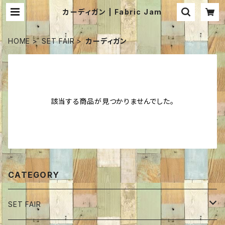
カーディガン | Fabric Jam
HOME
SET FAIR
カーディガン
該当する商品が見つかりませんでした。
CATEGORY
SET FAIR