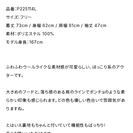
品番：P225114L
サイズ：フリー
着丈 73cm / 身幅 62cm / 肩幅 61cm / 袖丈 47cm
素材：ポリエステル 100%
モデル身長：167cm
ふわふわウールライクな素材感が可愛らしい、ほっこり系のアウ
ターです。
大きめのフードと、落ち感のある肩のラインでポンチョのような柔
らかい印象も感じられます。どの色も優しい色合いで雰囲気があ
りますね。
とはいえ裏地もちゃんと付いていて機能性もばっちり！