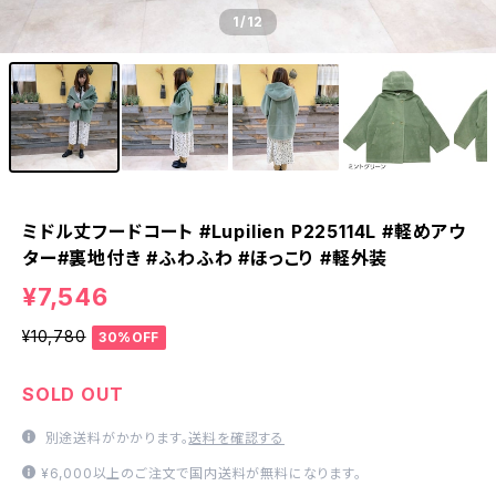
1
/12
ミドル丈フードコート #Lupilien P225114L #軽めアウ
ター#裏地付き #ふわふわ #ほっこり #軽外装
¥7,546
¥10,780
30%OFF
SOLD OUT
別途送料がかかります。
送料を確認する
¥6,000以上のご注文で国内送料が無料になります。