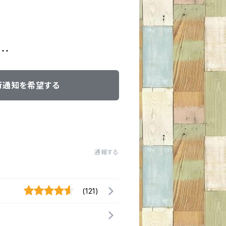
・・・
荷通知を希望する
通報する
(121)