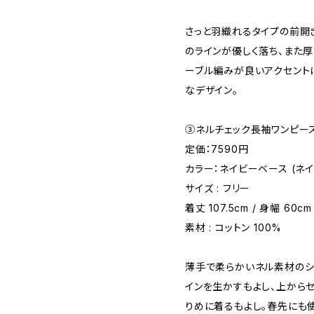
さっと羽織れるタイプの前開
のラインが優しく落ち、また厚
ーブル編みが良いアクセント
なデザイン。
③ネルチェック長袖ワンピー
定価：7590円
カラー：ネイビーベース (ネ
サイズ : フリー
着丈 107.5cm / 身幅 60cm
素材 : コットン 100%
薄手で柔らかいネル素材のシ
インを生かすもよし、上から
りめに着るもよし。春先にも使