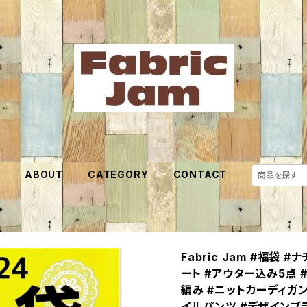
E
ABOUT
CATEGORY
CONTACT
Fabric Jam #福袋
ート #アウター込み5点
編み #ニットカーディガン
イルパンツ #デザインブ