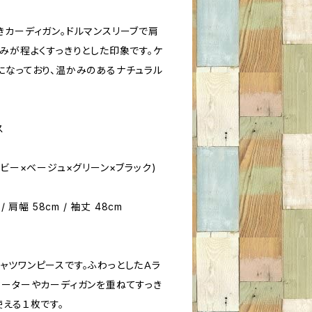
きカーディガン。ドルマンスリーブで肩
みが程よくすっきりとした印象です。ケ
になっており、温かみのあるナチュラル
ス
イビー×ベージュ×グリーン×ブラック)
 / 肩幅 58cm / 袖丈 48cm
ャツワンピースです。ふわっとしたＡラ
セーターやカーディガンを重ねてすっき
える１枚です。