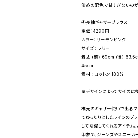
渋めの配色で甘すぎないのが
④長袖ギャザーブラウス
定価：4290円
カラー：サーモンピンク
サイズ : フリー
着丈 (前) 69cm (後) 83.5
45cm
素材 : コットン 100%
※デザインによってサイズは
襟元のギャザー使いで出るフ
でゆったりとしたラインのブラ
して活躍してくれるアイテム
印象で、ジーンズやスニーカ