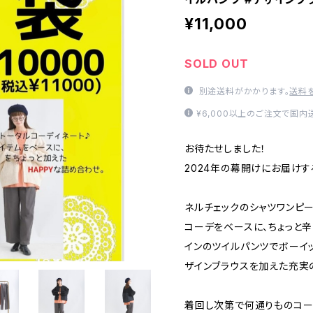
¥11,000
SOLD OUT
別途送料がかかります。
送料
¥6,000以上のご注文で国
お待たせしました！
2024年の幕開けにお届けする、
ネルチェックのシャツワンピ
コーデをベースに、ちょっと
インのツイルパンツでボーイ
ザインブラウスを加えた充実
着回し次第で何通りものコー