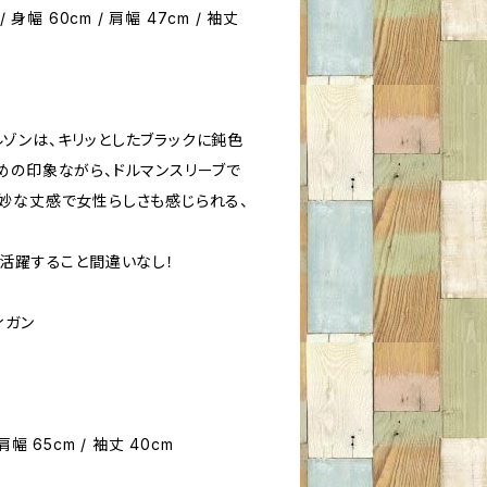
 / 身幅 60cm / 肩幅 47cm / 袖丈
ゾンは、キリッとしたブラックに鈍色
めの印象ながら、ドルマンスリーブで
妙な丈感で女性らしさも感じられる、
く活躍すること間違いなし！
ィガン
 肩幅 65cm / 袖丈 40cm