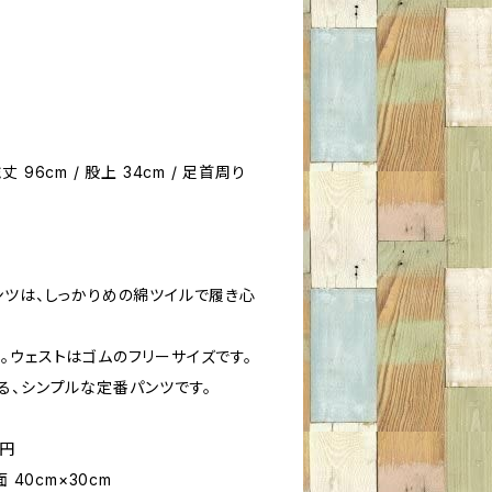
総丈 96cm / 股上 34cm / 足首周り
ンツは、しっかりめの綿ツイルで履き心
。ウェストはゴムのフリーサイズです。
る、シンプルな定番パンツです。
0円
底面 40cm×30cm