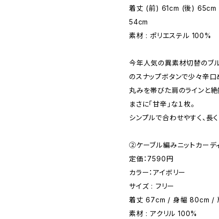
着丈 (前) 61cm (後) 65cm
54cm
素材 : ポリエステル 100%
今年人気の異素材切替のブル
のスナップボタンで少々辛口
丸みを帯びた肩のラインと絶
まさに「甘辛」な１枚。
シンプルで合わせやすく、長
②ケーブル編みニットカーデ
定価：7590円
カラー：アイボリー
サイズ : フリー
着丈 67cm / 身幅 80cm /
素材 : アクリル 100%