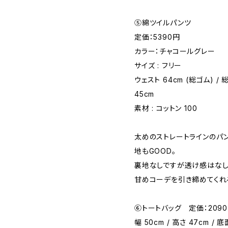
⑤綿ツイルパンツ
定価：5390円
カラー：チャコールグレー
サイズ : フリー
ウェスト 64cm (総ゴム) / 
45cm
素材 : コットン 100
太めのストレートラインのパ
地もGOOD。
裏地なしですが透け感はなし
甘めコーデを引き締めてくれ
⑥トートバッグ 定価：209
幅 50cm / 高さ 47cm / 