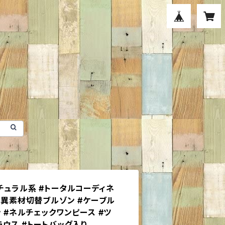
 #ナチュラル系 #トータルコーディネ
 #異素材切替ブルゾン #ケーブル
 #ネルチェックワンピース #ツ
ラウス #トートバッグ入り