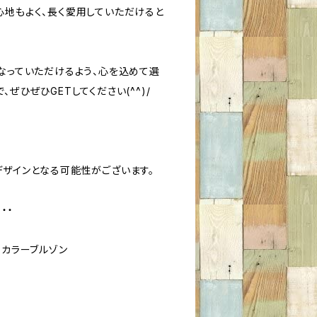
心地もよく、長く愛用していただけると
になっていただけるよう、心を込めて選
、ぜひぜひGETしてください(^^)/
デザインとなる可能性がございます。
・・・
ーカラーブルゾン