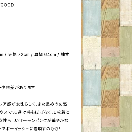
GOOD！
cm / 身幅 72cm / 肩幅 64cm / 袖丈
多少誤差があります。
レア感が女性らしく、また長めの丈感
ウスです。透け感もほぼなく、１枚着と
。女性らしいサーモンピンクが華やかな
ーでボーイッシュに着崩すのも◎！