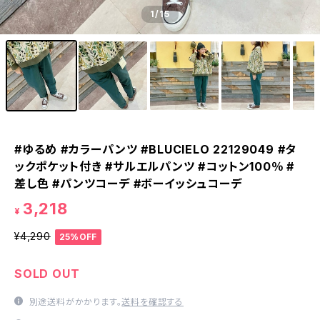
1
/15
#ゆるめ #カラーパンツ #BLUCIELO 22129049 #タ
ックポケット付き #サルエルパンツ #コットン100％ #
差し色 #パンツコーデ #ボーイッシュコーデ
3,218
¥
¥4,290
25%OFF
SOLD OUT
別途送料がかかります。
送料を確認する