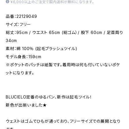
¥6,000以上のご注文で国内送料が無料になります。
品番：22129049
サイズ：フリー
総丈：95cm / ウエスト 65cm (総ゴム）/ 股下 60cm / 足首周り
34cm
素材：綿 100％ (起毛ブラッシュツイル)
モデル身長：159cm
※ポケットのパッチは紙製です。着用時は何も付いていないポケ
ットになります。
BLUCIELO定番のゆるパン、新作は起毛ツイル！
新色が出揃いました★
ウェストはゴムでひもが通っており、フリーサイズでの展開となり