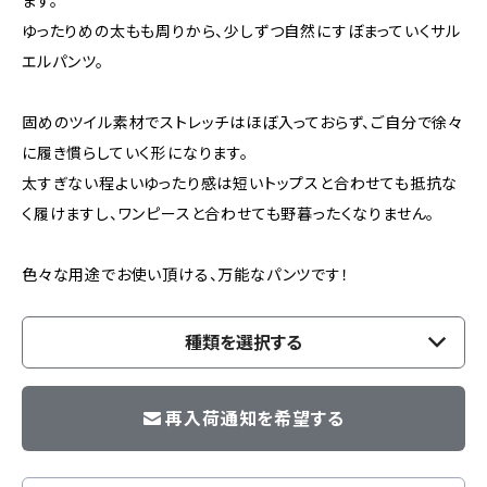
ます。
ゆったりめの太もも周りから、少しずつ自然にすぼまっていくサル
エルパンツ。
固めのツイル素材でストレッチはほぼ入っておらず、ご自分で徐々
に履き慣らしていく形になります。
太すぎない程よいゆったり感は短いトップスと合わせても抵抗な
く履けますし、ワンピースと合わせても野暮ったくなりません。
色々な用途でお使い頂ける、万能なパンツです！
種類を選択する
再入荷通知を希望する